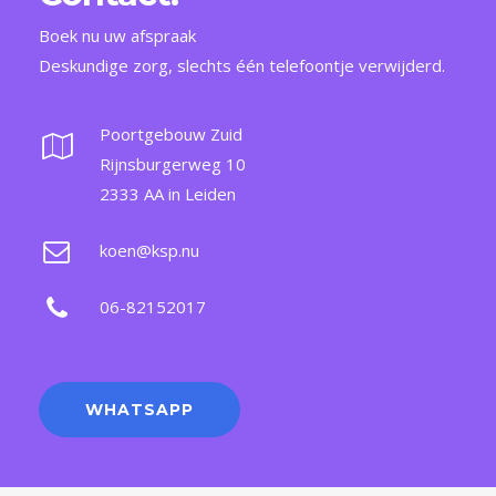
Boek nu uw afspraak
Deskundige zorg, slechts één telefoontje verwijderd.
Poortgebouw Zuid
Rijnsburgerweg 10
2333 AA in Leiden
koen@ksp.nu
06-82152017
WHATSAPP