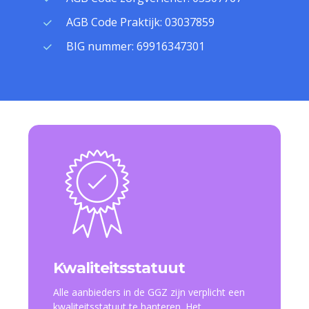
AGB Code Praktijk: 03037859
BIG nummer: 69916347301
Kwaliteitsstatuut
Alle aanbieders in de GGZ zijn verplicht een
kwaliteitsstatuut te hanteren. Het