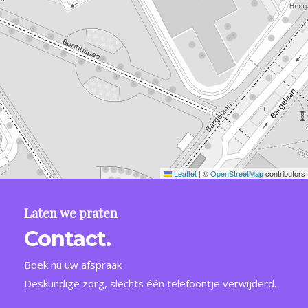
Leaflet
|
©
OpenStreetMap
contributors
Laten we praten
Contact.
Boek nu uw afspraak
Deskundige zorg, slechts één telefoontje verwijderd.