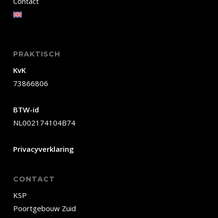
Contact
PRAKTISCH
KvK
73866806
BTW-id
NL002174104B74
Privacyverklaring
CONTACT
KSP
Poortgebouw Zuid